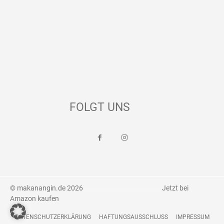
FOLGT UNS
© makanangin.de 2026
......................................
Jetzt bei
Amazon kaufen
DATENSCHUTZERKLÄRUNG
HAFTUNGSAUSSCHLUSS
IMPRESSUM