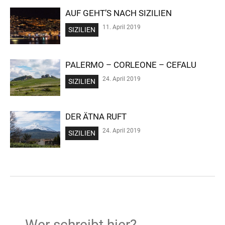
AUF GEHT’S NACH SIZILIEN
11. April 2019
SIZILIEN
PALERMO – CORLEONE – CEFALU
24. April 2019
SIZILIEN
DER ÄTNA RUFT
24. April 2019
SIZILIEN
Wer schreibt hier?