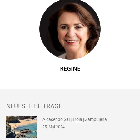
REGINE
NEUESTE BEITRÄGE
Alcácer do Sal | Troia | Zambujeira
25. Mai 2024