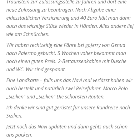
Traunstein zur Zulassungsstelle zu fahren und dort eine
neue Zulassung zu beantragen. Nach Abgabe einer
eidesstattlichen Versicherung und 40 Euro hält man dann
auch das wichtige Stück wieder in Händen. Alles andere lief
wie am Schnürchen.
Wir haben rechtzeitig eine Fähre bei
goferry
von Genua
nach Palermo gebucht. 5 Wochen voher bekommt man
noch einen guten Preis. 2-Bettaussenkabine mit Dusche
und WC. Wir sind gespannt.
Eine
Landkarte
– falls uns das Navi mal verlässt haben wir
auch bestellt und natürlich zwei Reiseführer.
Marco Polo
„Sizilien“
und
„Sizilien“ Die schönsten Routen
.
Ich denke wir sind gut gerüstet für unsere Rundreise nach
Sizilien.
Jetzt noch das Navi updaten und dann gehts auch schon
ans packen.