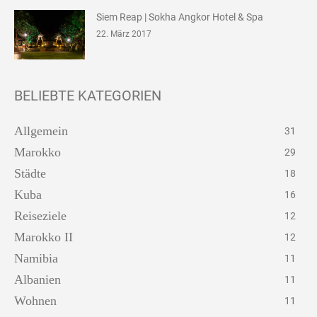
Siem Reap | Sokha Angkor Hotel & Spa
22. März 2017
BELIEBTE KATEGORIEN
Allgemein
31
Marokko
29
Städte
18
Kuba
16
Reiseziele
12
Marokko II
12
Namibia
11
Albanien
11
Wohnen
11