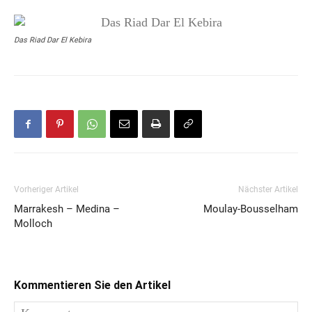
Das Riad Dar El Kebira
Vorheriger Artikel
Nächster Artikel
Marrakesh – Medina –
Moulay-Bousselham
Molloch
Kommentieren Sie den Artikel