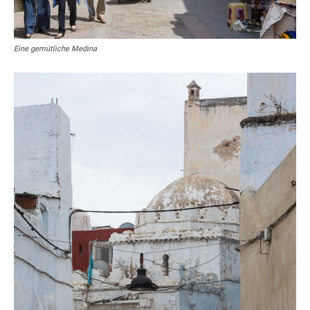
Eine gemütliche Medina