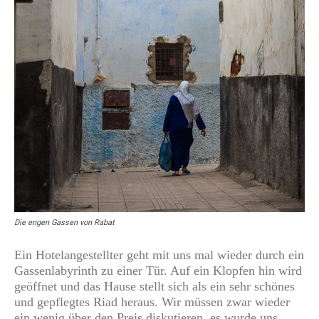
Die engen Gassen von Rabat
Ein Hotelangestellter geht mit uns mal wieder durch ein
Gassenlabyrinth zu einer Tür. Auf ein Klopfen hin wird
geöffnet und das Hause stellt sich als ein sehr schönes
und gepflegtes Riad heraus. Wir müssen zwar wieder
ein wenig über den Preis diskutieren, es wurde uns