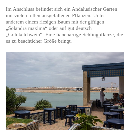
Im Anschluss befindet sich ein Andalusischer Garten
mit vielen tollen ausgefallenen Pflanzen. Unter
anderem einem riesigen Baum mit der giftigen
„Solandra maxima“ oder auf gut deutsch
„Goldkelchwein“. Eine lianenartige Schlingpflanze, die
es zu beachticher Größe bringt.