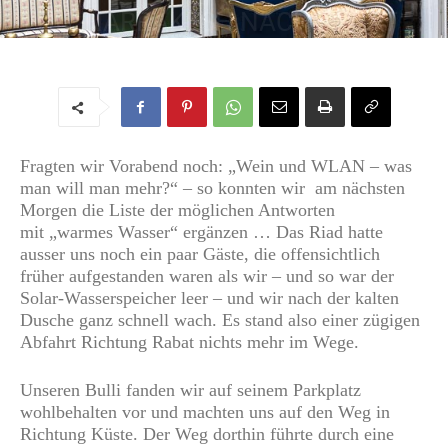
VON MARRAKESH NACH RABAT
Von
Regine
-
11. Mai 2017
Fragten wir Vorabend noch: „Wein und WLAN – was
man will man mehr?“ – so konnten wir am nächsten
Morgen die Liste der möglichen Antworten
mit „warmes Wasser“ ergänzen … Das Riad hatte
ausser uns noch ein paar Gäste, die offensichtlich
früher aufgestanden waren als wir – und so war der
Solar-Wasserspeicher leer – und wir nach der kalten
Dusche ganz schnell wach. Es stand also einer zügigen
Abfahrt Richtung Rabat nichts mehr im Wege.
Unseren Bulli fanden wir auf seinem Parkplatz
wohlbehalten vor und machten uns auf den Weg in
Richtung Küste. Der Weg dorthin führte durch eine