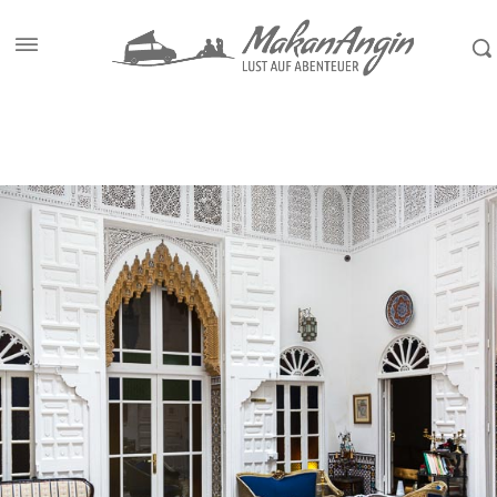
Start
Reiseziele
Marokko