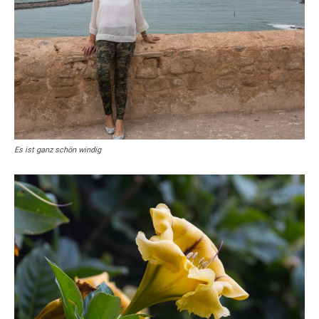
Es ist ganz schön windig