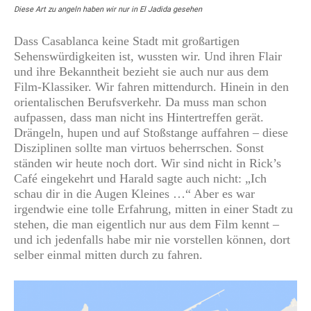
Diese Art zu angeln haben wir nur in El Jadida gesehen
Dass Casablanca keine Stadt mit großartigen
Sehenswürdigkeiten ist, wussten wir. Und ihren Flair
und ihre Bekanntheit bezieht sie auch nur aus dem
Film-Klassiker. Wir fahren mittendurch. Hinein in den
orientalischen Berufsverkehr. Da muss man schon
aufpassen, dass man nicht ins Hintertreffen gerät.
Drängeln, hupen und auf Stoßstange auffahren – diese
Disziplinen sollte man virtuos beherrschen. Sonst
ständen wir heute noch dort. Wir sind nicht in Rick’s
Café eingekehrt und Harald sagte auch nicht: „Ich
schau dir in die Augen Kleines …“ Aber es war
irgendwie eine tolle Erfahrung, mitten in einer Stadt zu
stehen, die man eigentlich nur aus dem Film kennt –
und ich jedenfalls habe mir nie vorstellen können, dort
selber einmal mitten durch zu fahren.