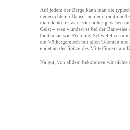
Auf jedem der Berge kann man die typische
neuerrichteten Häuser an dem traditionel
man denkt, er wäre viel höher gewesen und
Geist – wen wundert es bei der Bauweise 
hielten sie wie Pech und Schwefel zusamm
ein Völkergemisch mit allen Talenten und 
endet an der Spitze des Mittelfingers am 
Na gut, von alldem bekommen wir nichts m