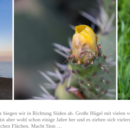
 biegen wir in Richtung Süden ab. Große Hügel mit vielen 
st aber wohl schon einige Jahre her und es ziehen sich viele
lichen Flächen. Macht Sinn …