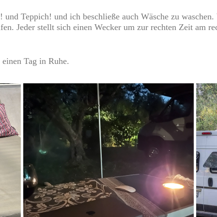
h! und Teppich! und ich beschließe auch Wäsche zu waschen
en. Jeder stellt sich einen Wecker um zur rechten Zeit am re
 einen Tag in Ruhe.