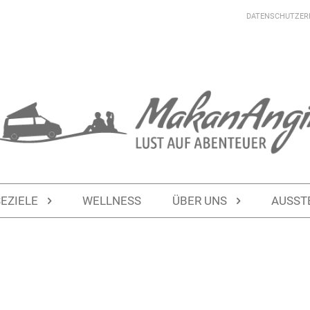
DATENSCHUTZER
SEZIELE
WELLNESS
ÜBER UNS
AUSST