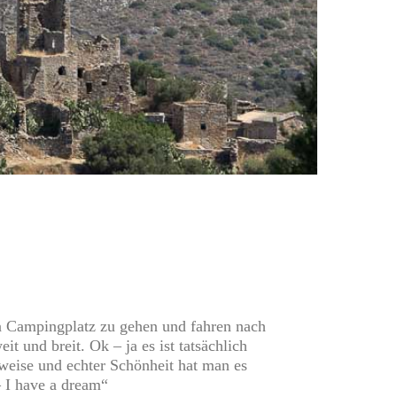
en Campingplatz zu gehen und fahren nach
it und breit. Ok – ja es ist tatsächlich
auweise und echter Schönheit hat man es
– I have a dream“