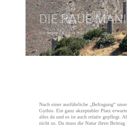
DIE RAUE MANI
Von
Regine
-
21. Juni 2022
Nach einer ausführliche „Befragung“ unse
Gythio. Ein ganz akzeptabler Platz erwartet
alles da und es ist auch relativ gepflegt.
nicht so. Da muss die Natur ihren Beitrag