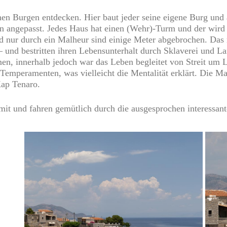
n Burgen entdecken. Hier baut jeder seine eigene Burg und a
len angepasst. Jedes Haus hat einen (Wehr)-Turm und der wir
 nur durch ein Malheur sind einige Meter abgebrochen. Das m
– und bestritten ihren Lebensunterhalt durch Sklaverei und 
en, innerhalb jedoch war das Leben begleitet von Streit um 
Temperamenten, was vielleicht die Mentalität erklärt. Die Ma
Kap Tenaro.
it und fahren gemütlich durch die ausgesprochen interessant