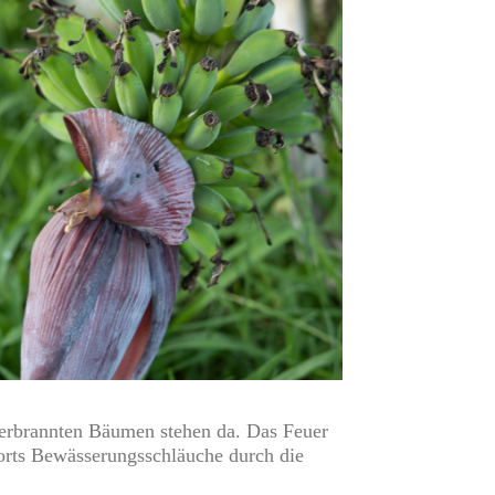
verbrannten Bäumen stehen da. Das Feuer
rorts Bewässerungsschläuche durch die