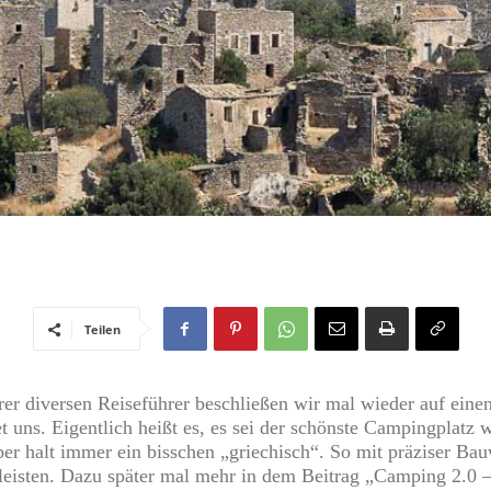
Teilen
rer diversen Reiseführer beschließen wir mal wieder auf ein
 uns. Eigentlich heißt es, es sei der schönste Campingplatz we
 Aber halt immer ein bisschen „griechisch“. So mit präziser B
 leisten. Dazu später mal mehr in dem Beitrag „Camping 2.0 