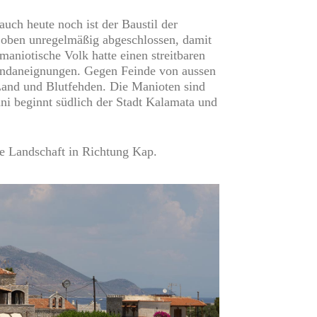
uch heute noch ist der Baustil der
d oben unregelmäßig abgeschlossen, damit
aniotische Volk hatte einen streitbaren
Landaneignungen. Gegen Feinde von aussen
Land und Blutfehden. Die Manioten sind
ni beginnt südlich der Stadt Kalamata und
e Landschaft in Richtung Kap.