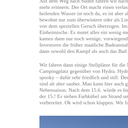
Auf dem Weg nach Süden fahren wir nach 
mehr erinnern. Der Ort macht einen verla
heilenden Wasser ist noch da, es ist aber 
bewohnt nur zum überwintern oder als Lie
von dem speziellen Geruch überzogen. Im O
Einheimische. Es mutet alles ein wenig me
kamen dann nur noch wenige, vorwiegend ä
Investoren die früher staatliche Badeanst
dann sowohl den Kampf als auch das Bad
Wir fahren dann einige Stellplätze für di
Campingplatz gegenüber von Hydra. Hydras
spooky – dafür sehr friedlich und still. D
sind alt aber sauber. Man kann hier auch 
Nebensaison. Nach dem 15.6. würde es hier
der 15.! Es stehen Farbkübel am Strand un
vorbereitet. Ok wird schon klappen. Wir f