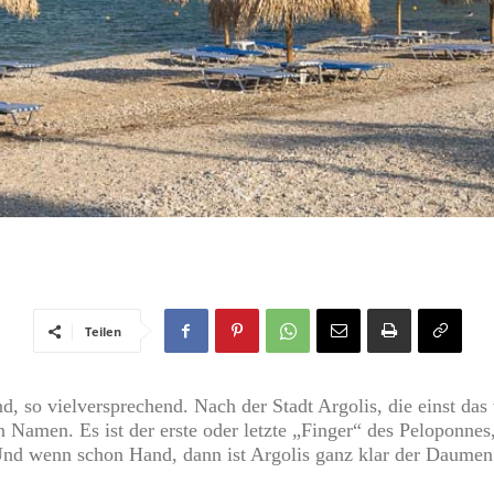
Teilen
nd, so vielversprechend. Nach der Stadt Argolis, die einst d
nen Namen. Es ist der erste oder letzte „Finger“ des Peloponn
Und wenn schon Hand, dann ist Argolis ganz klar der Daumen