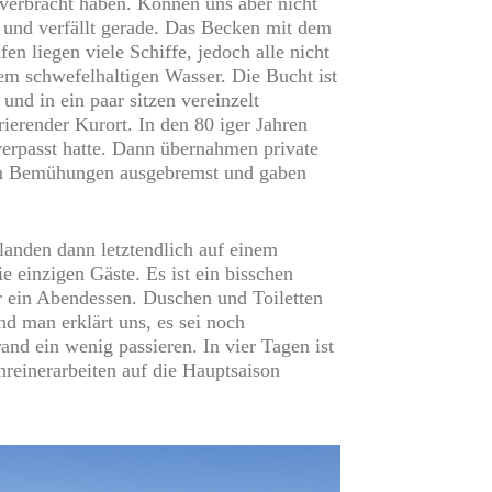
verbracht haben. Können uns aber nicht
 und verfällt gerade. Das Becken mit dem
en liegen viele Schiffe, jedoch alle nicht
em schwefelhaltigen Wasser. Die Bucht ist
nd in ein paar sitzen vereinzelt
ierender Kurort. In den 80 iger Jahren
erpasst hatte. Dann übernahmen private
ihren Bemühungen ausgebremst und gaben
landen dann letztendlich auf einem
einzigen Gäste. Es ist ein bisschen
ar ein Abendessen. Duschen und Toiletten
nd man erklärt uns, es sei noch
nd ein wenig passieren. In vier Tagen ist
hreinerarbeiten auf die Hauptsaison