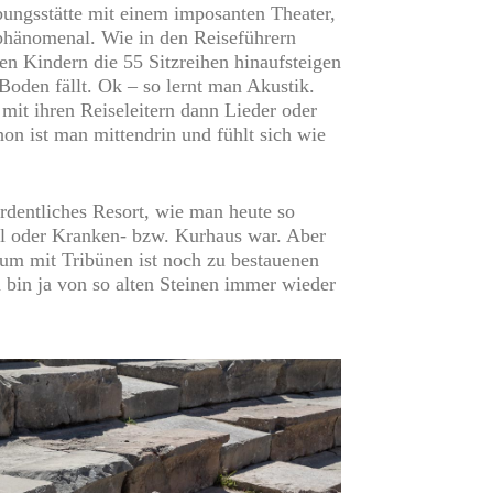
bungsstätte mit einem imposanten Theater,
 phänomenal. Wie in den Reiseführern
en Kindern die 55 Sitzreihen hinaufsteigen
oden fällt. Ok – so lernt man Akustik.
it ihren Reiseleitern dann Lieder oder
n ist man mittendrin und fühlt sich wie
rdentliches Resort, wie man heute so
tel oder Kranken- bzw. Kurhaus war. Aber
ium mit Tribünen ist noch zu bestauenen
 bin ja von so alten Steinen immer wieder