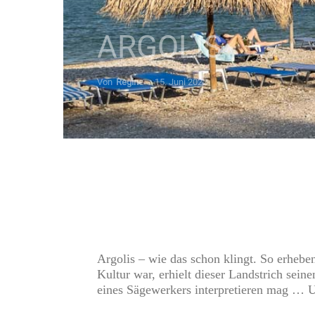
ARGOLIS
Von
Regine
-
15. Juni 2022
Argolis – wie das schon klingt. So erhebe
Kultur war, erhielt dieser Landstrich sei
eines Sägewerkers interpretieren mag … 