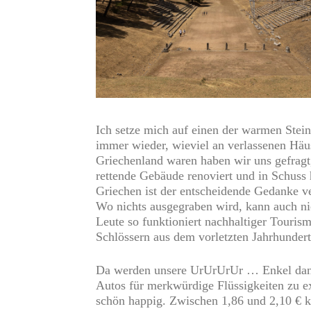
Ich setze mich auf einen der warmen Stei
immer wieder, wieviel an verlassenen Häu
Griechenland waren haben wir uns gefragt
rettende Gebäude renoviert und in Schuss h
Griechen ist der entscheidende Gedanke ve
Wo nichts ausgegraben wird, kann auch ni
Leute so funktioniert nachhaltiger Touri
Schlössern aus dem vorletzten Jahrhunder
Da werden unsere UrUrUrUr … Enkel dann 
Autos für merkwürdige Flüssigkeiten zu ex
schön happig. Zwischen 1,86 und 2,10 € ka