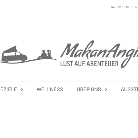
DATENSCHUTZER
SEZIELE
WELLNESS
ÜBER UNS
AUSST