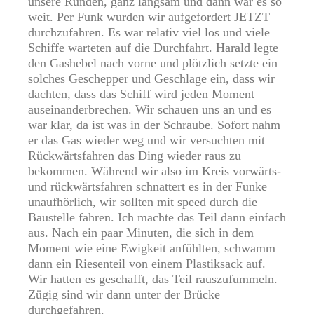
unsere Runden, ganz langsam und dann war es so
weit. Per Funk wurden wir aufgefordert JETZT
durchzufahren. Es war relativ viel los und viele
Schiffe warteten auf die Durchfahrt. Harald legte
den Gashebel nach vorne und plötzlich setzte ein
solches Geschepper und Geschlage ein, dass wir
dachten, dass das Schiff wird jeden Moment
auseinanderbrechen. Wir schauen uns an und es
war klar, da ist was in der Schraube. Sofort nahm
er das Gas wieder weg und wir versuchten mit
Rückwärtsfahren das Ding wieder raus zu
bekommen. Während wir also im Kreis vorwärts-
und rückwärtsfahren schnattert es in der Funke
unaufhörlich, wir sollten mit speed durch die
Baustelle fahren. Ich machte das Teil dann einfach
aus. Nach ein paar Minuten, die sich in dem
Moment wie eine Ewigkeit anfühlten, schwamm
dann ein Riesenteil von einem Plastiksack auf.
Wir hatten es geschafft, das Teil rauszufummeln.
Zügig sind wir dann unter der Brücke
durchgefahren.