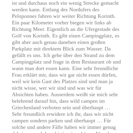
ist und durchaus noch ein wenig Strecke gemacht
werden kann. Entlang des Nordufers des
Peloponnes fahren wir weiter Richtung Korinth.
Ein paar Kilometer vorher biegen wir links ab
Richtung Meer. Eigentlich an die Ufergestade des
Golf von Korinth. Es gibt einen Campingplatz, es
gibt aber auch genau daneben einen großen
Parkplatz mit direktem Blick zum Wasser. Da
gefällt es uns. Ich gehe über den Strand zu dem
Campingplatz und frage in dem Restaurant ob und
wann man dort essen kann. Eine sehr freundliche
Frau erklärt mir, dass wir gar nicht essen dürfen,
weil wir kein Gast des Platzes sind und man ja
nicht wisse, wer wir sind und was wir für
Absichten haben. Ausserdem weißt sie mich sehr
belehrend darauf hin, dass wild campen im
Griechenland verboten sein und überhaupt …
Sehr freundlich erwidere ich ihr, dass wir nicht
campen sondern parken und überhaupt … Für
solche und andere Fälle haben wir immer genug