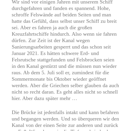
Wir sind vor einigen Jahren mit unserem Schiff
durchgefahren und fanden es spannend. Hohe,
schroffe Felswände auf beiden Seiten und man
hatte das Gefühl, dass selbst unser Schiff zu breit
sei. Aber es fahren ja auch die großen
Kreuzfahrtschiffe hindurch. Also wenn sie fahren
dürfen. Zur Zeit ist der Kanal wegen
Sanierungsarbeiten gesperrt und das schon seit
Januar 2021. Es hätten schwere Erd- und
Felsrutsche stattgefunden und Felsbrocken seien
in den Kanal gestürzt und die müssen nun wieder
raus. Ab dem 5. Juli soll er, zumindest für die
Sommermonate bis Oktober wieder geöffnet
werden. Aber die Griechen selber glauben da auch
nicht so recht daran. Es geht alles nicht so schnell
hier. Aber dazu später mehr …
Die Brücke ist jedenfalls intakt und kann befahren
und begangen werden. Und so überqueren wir den
Kanal von der einen Seite zur anderen und zurück