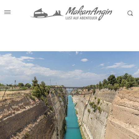
Start
Reiseziele
Griechenland