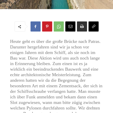
ACHAIA UND KORINTH
Von
Regine
-
15. Juni 2022
Heute geht es über die große Brücke nach Patras.
Darunter hergefahren sind wir ja schon vor
einigen Jahren mit dem Schiff, als sie noch im
Bau war. Diese Aktion wird uns auch noch lange
in Erinnerung bleiben. Zum einen ist es ja
wirklich ein beeindruckendes Bauwerk und eine
echte architektonische Meisterleistung. Zum
anderen hatten wir da die Begegnung der
besonderen Art mit einem Zementsack, der sich in
der Schiffsschraube verfangen hatte. Man musste
ich über Funk anmelden und bekam dann einen
Slot zugewiesen, wann man bitte zügig zwischen
welchen Pylonen durchfahren sollte. Wir drehten