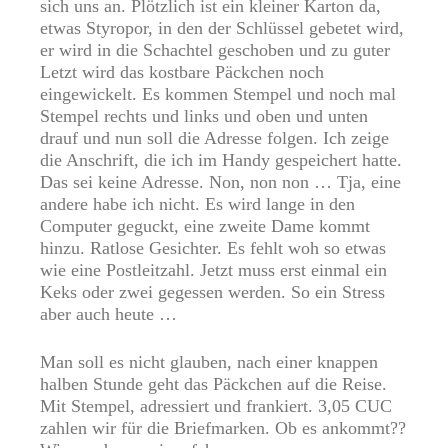
sich uns an. Plötzlich ist ein kleiner Karton da,
etwas Styropor, in den der Schlüssel gebetet wird,
er wird in die Schachtel geschoben und zu guter
Letzt wird das kostbare Päckchen noch
eingewickelt. Es kommen Stempel und noch mal
Stempel rechts und links und oben und unten
drauf und nun soll die Adresse folgen. Ich zeige
die Anschrift, die ich im Handy gespeichert hatte.
Das sei keine Adresse. Non, non non … Tja, eine
andere habe ich nicht. Es wird lange in den
Computer geguckt, eine zweite Dame kommt
hinzu. Ratlose Gesichter. Es fehlt woh so etwas
wie eine Postleitzahl. Jetzt muss erst einmal ein
Keks oder zwei gegessen werden. So ein Stress
aber auch heute …
Man soll es nicht glauben, nach einer knappen
halben Stunde geht das Päckchen auf die Reise.
Mit Stempel, adressiert und frankiert. 3,05 CUC
zahlen wir für die Briefmarken. Ob es ankommt??