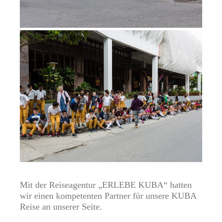
Mit der Reiseagentur
„ERLEBE KUBA“
hatten
wir einen kompetenten Partner für unsere KUBA
Reise an unserer Seite.