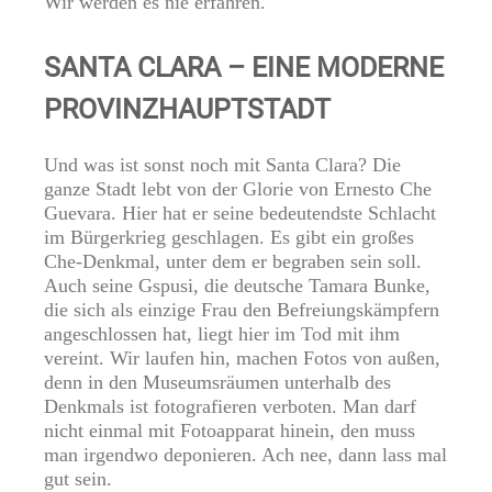
Wir werden es nie erfahren.
SANTA CLARA – EINE MODERNE
PROVINZHAUPTSTADT
Und was ist sonst noch mit Santa Clara? Die
ganze Stadt lebt von der Glorie von Ernesto Che
Guevara. Hier hat er seine bedeutendste Schlacht
im Bürgerkrieg geschlagen. Es gibt ein großes
Che-Denkmal, unter dem er begraben sein soll.
Auch seine Gspusi, die deutsche Tamara Bunke,
die sich als einzige Frau den Befreiungskämpfern
angeschlossen hat, liegt hier im Tod mit ihm
vereint. Wir laufen hin, machen Fotos von außen,
denn in den Museumsräumen unterhalb des
Denkmals ist fotografieren verboten. Man darf
nicht einmal mit Fotoapparat hinein, den muss
man irgendwo deponieren. Ach nee, dann lass mal
gut sein.