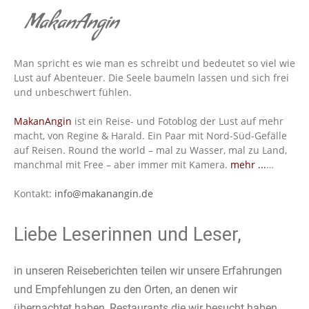
MakanAngin
Man spricht es wie man es schreibt und bedeutet so viel wie
Lust auf Abenteuer. Die Seele baumeln lassen und sich frei
und unbeschwert fühlen.
MakanAngin
ist ein Reise- und Fotoblog der Lust auf mehr
macht, von Regine & Harald. Ein Paar mit Nord-Süd-Gefälle
auf Reisen. Round the world – mal zu Wasser, mal zu Land,
manchmal mit Free – aber immer mit Kamera.
mehr ...
…
Kontakt:
info@makanangin.de
Liebe Leserinnen und Leser,
in unseren Reiseberichten teilen wir unsere Erfahrungen
und Empfehlungen zu den Orten, an denen wir
übernachtet haben, Restaurants die wir besucht haben,