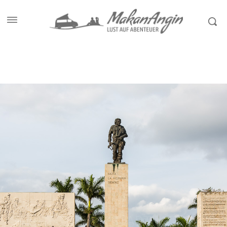
Start
Allgemein
SANTA CLARA – STADT MIT