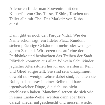
Allerorten findet man Souvenirs mit dem
Konterfei von Che. Tasse, T-Shirt, Taschen und
Teller alle mit Che. Das Marktl* von Kuba –
quasi.
Dann gibt es noch den Parque Vidal. Wie der
Name schon sagt, ein fideler Platz. Rundum
stehen prächtige Gebäude in mehr oder weniger
gutem Zustand. Wir setzen uns auf eine der
Parkbänke und beobachten das Treiben der Stadt.
Plötzlich kommen aus allen Winkeln Schulkinder
jeglicher Altersstufen hervor und werden in Reih
und Glied aufgestellt. Sie sind sehr diszipliniert,
obwohl nur wenige Lehrer dabei sind, behalten sie
Ruhe, stehen brav in einer Reihe und harren
irgendwelcher Dinge, die sich uns nicht
erschlossen haben. Manchmal setzen sie sich wie
in einer Laola-Welle, werden dann aber kurz
darauf wieder aufgescheucht und müssen wieder