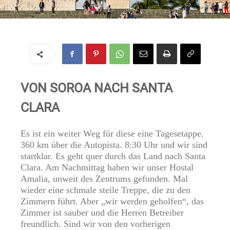
ROVOLUTIONÄREM DUFT
Von
Regine
-
8. Februar 2018
VON SOROA NACH SANTA
CLARA
Es ist ein weiter Weg für diese eine Tagesetappe.
360 km über die Autopista. 8:30 Uhr und wir sind
startklar. Es geht quer durch das Land nach Santa
Clara. Am Nachmittag haben wir unser Hostal
Amalia, unweit des Zentrums gefunden. Mal
wieder eine schmale steile Treppe, die zu den
Zimmern führt. Aber „wir werden geholfen“, das
Zimmer ist sauber und die Herren Betreiber
freundlich. Sind wir von den vorherigen