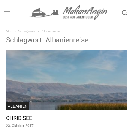
Start
Schlagworte
Albanienreise
Schlagwort: Albanienreise
ALBANIEN
OHRID SEE
23. Oktober 2017