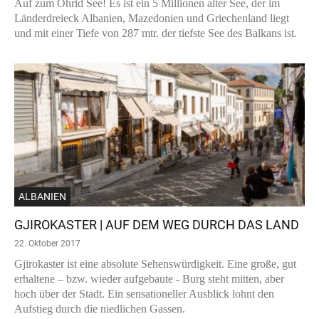
Auf zum Ohrid See! Es ist ein 5 Millionen alter See, der im
Länderdreieck Albanien, Mazedonien und Griechenland liegt
und mit einer Tiefe von 287 mtr. der tiefste See des Balkans ist.
ALBANIEN
GJIROKASTER | AUF DEM WEG DURCH DAS LAND
22. Oktober 2017
Gjirokaster ist eine absolute Sehenswürdigkeit. Eine große, gut
erhaltene – bzw. wieder aufgebaute - Burg steht mitten, aber
hoch über der Stadt. Ein sensationeller Ausblick lohnt den
Aufstieg durch die niedlichen Gassen.