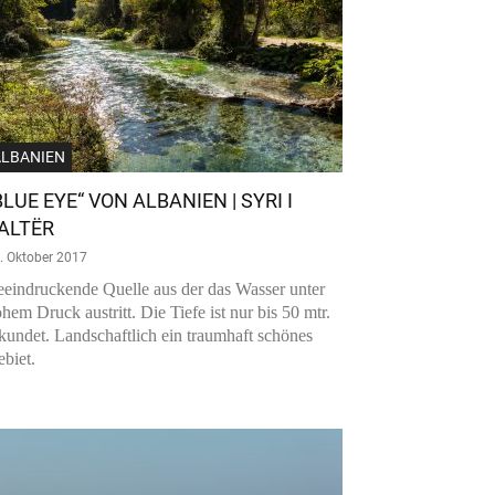
ALBANIEN
BLUE EYE“ VON ALBANIEN | SYRI I
ALTËR
. Oktober 2017
eindruckende Quelle aus der das Wasser unter
hem Druck austritt. Die Tiefe ist nur bis 50 mtr.
kundet. Landschaftlich ein traumhaft schönes
biet.