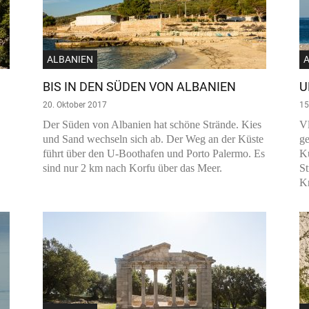
ALBANIEN
BIS IN DEN SÜDEN VON ALBANIEN
U
20. Oktober 2017
15
Der Süden von Albanien hat schöne Strände. Kies
Vl
und Sand wechseln sich ab. Der Weg an der Küste
ge
führt über den U-Boothafen und Porto Palermo. Es
Kü
sind nur 2 km nach Korfu über das Meer.
S
Kr