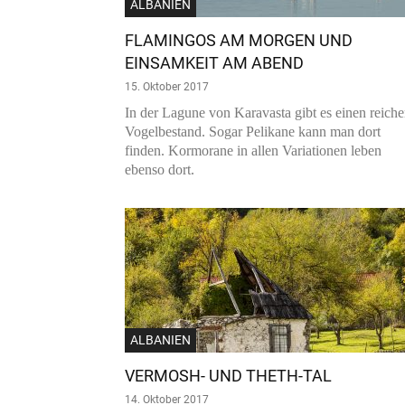
ALBANIEN
FLAMINGOS AM MORGEN UND
EINSAMKEIT AM ABEND
15. Oktober 2017
In der Lagune von Karavasta gibt es einen reich
Vogelbestand. Sogar Pelikane kann man dort
finden. Kormorane in allen Variationen leben
ebenso dort.
ALBANIEN
VERMOSH- UND THETH-TAL
14. Oktober 2017