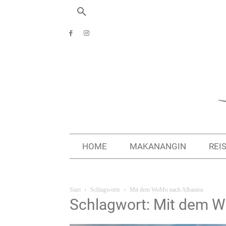
HOME
MAKANANGIN
REI
Start
Schlagworte
Mit dem WoMo nach Albanien
Schlagwort: Mit dem 