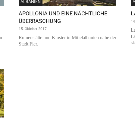
ALBANIEN
APOLLONIA UND EINE NÄCHTLICHE
L
ÜBERRASCHUNG
14
15. Oktober 2017
La
La
en
Ruinenstätte und Kloster in Mittelalbanien nahe der
sk
Stadt Fier.