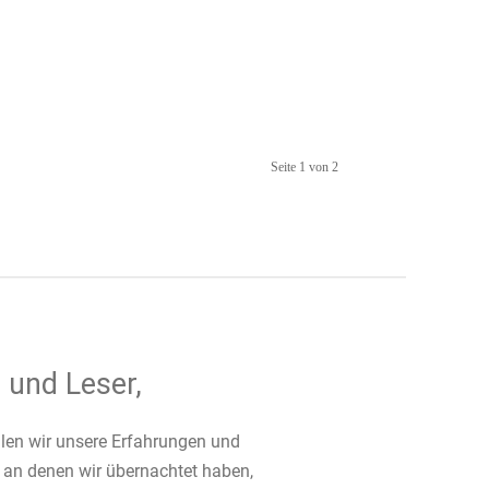
Seite 1 von 2
 und Leser,
ilen wir unsere Erfahrungen und
 an denen wir übernachtet haben,