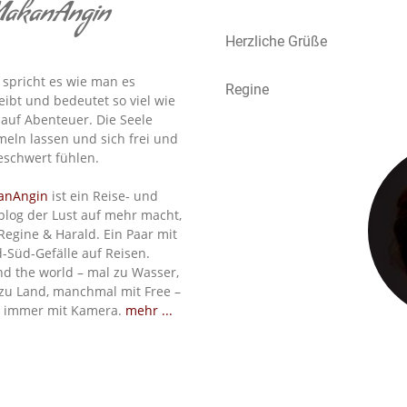
akanAngin
Herzliche Grüße
spricht es wie man es
Regine
eibt und bedeutet so viel wie
 auf Abenteuer. Die Seele
eln lassen und sich frei und
schwert fühlen.
anAngin
ist ein Reise- und
blog der Lust auf mehr macht,
Regine & Harald. Ein Paar mit
-Süd-Gefälle auf Reisen.
d the world – mal zu Wasser,
zu Land, manchmal mit Free –
 immer mit Kamera.
mehr ...