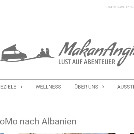
DATENSCHUTZER
SEZIELE
WELLNESS
ÜBER UNS
AUSST
WoMo nach Albanien