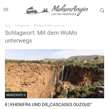
Start
Schlagworte
Mit dem WoMo unterwegs
Schlagwort: Mit dem WoMo
unterwegs
MAROKKO II
8 | KHENIFRA UND DIE„CASCADES OUZOUD“