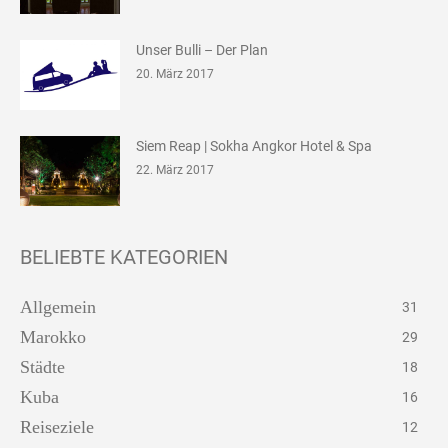
Unser Bulli – Der Plan
20. März 2017
Siem Reap | Sokha Angkor Hotel & Spa
22. März 2017
BELIEBTE KATEGORIEN
Allgemein
31
Marokko
29
Städte
18
Kuba
16
Reiseziele
12