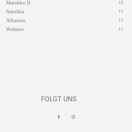
Marokko II
12
Namibia
11
Albanien
11
Wohnen
11
FOLGT UNS