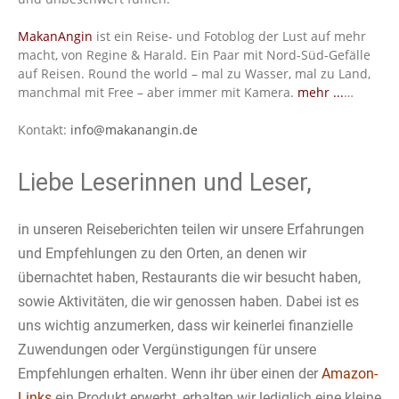
MakanAngin
ist ein Reise- und Fotoblog der Lust auf mehr
macht, von Regine & Harald. Ein Paar mit Nord-Süd-Gefälle
auf Reisen. Round the world – mal zu Wasser, mal zu Land,
manchmal mit Free – aber immer mit Kamera.
mehr ...
…
Kontakt:
info@makanangin.de
Liebe Leserinnen und Leser,
in unseren Reiseberichten teilen wir unsere Erfahrungen
und Empfehlungen zu den Orten, an denen wir
übernachtet haben, Restaurants die wir besucht haben,
sowie Aktivitäten, die wir genossen haben. Dabei ist es
uns wichtig anzumerken, dass wir keinerlei finanzielle
Zuwendungen oder Vergünstigungen für unsere
Empfehlungen erhalten. Wenn ihr über einen der
Amazon-
Links
ein Produkt erwerbt, erhalten wir lediglich eine kleine