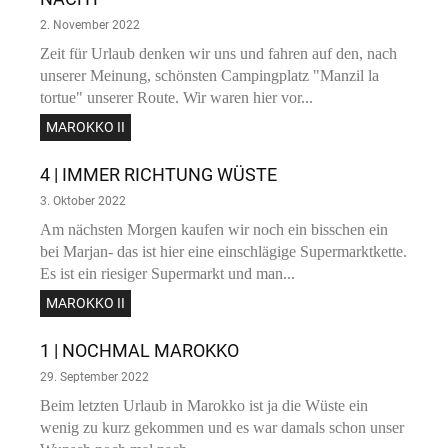
2. November 2022
Zeit für Urlaub denken wir uns und fahren auf den, nach
unserer Meinung, schönsten Campingplatz "Manzil la
tortue" unserer Route. Wir waren hier vor...
MAROKKO II
4 | IMMER RICHTUNG WÜSTE
3. Oktober 2022
Am nächsten Morgen kaufen wir noch ein bisschen ein
bei Marjan- das ist hier eine einschlägige Supermarktkette.
Es ist ein riesiger Supermarkt und man...
MAROKKO II
1 | NOCHMAL MAROKKO
29. September 2022
Beim letzten Urlaub in Marokko ist ja die Wüste ein
wenig zu kurz gekommen und es war damals schon unser