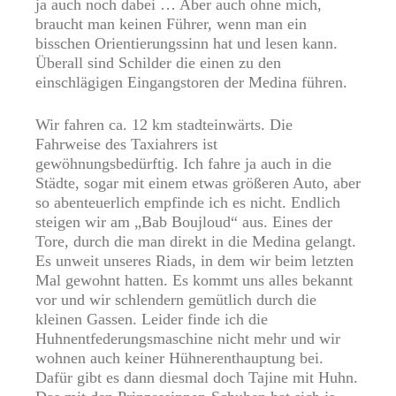
ja auch noch dabei … Aber auch ohne mich,
braucht man keinen Führer, wenn man ein
bisschen Orientierungssinn hat und lesen kann.
Überall sind Schilder die einen zu den
einschlägigen Eingangstoren der Medina führen.
Wir fahren ca. 12 km stadteinwärts. Die
Fahrweise des Taxiahrers ist
gewöhnungsbedürftig. Ich fahre ja auch in die
Städte, sogar mit einem etwas größeren Auto, aber
so abenteuerlich empfinde ich es nicht. Endlich
steigen wir am „Bab Boujloud“ aus. Eines der
Tore, durch die man direkt in die Medina gelangt.
Es unweit unseres Riads, in dem wir beim letzten
Mal gewohnt hatten. Es kommt uns alles bekannt
vor und wir schlendern gemütlich durch die
kleinen Gassen. Leider finde ich die
Huhnentfederungsmaschine nicht mehr und wir
wohnen auch keiner Hühnerenthauptung bei.
Dafür gibt es dann diesmal doch Tajine mit Huhn.