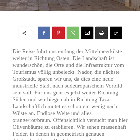
UND FES
Von
Regine
-
3. Oktober 2022
Die Reise führt uns entlang der Mittelmeerküste
weiter in Richtung Osten. Die Landschaft ist
wunderschön, die Orte und die Infrastruktur vom
Tourismus völlig unbeleckt. Nador, die nächste
Großstadt, sparen wir uns, da dies eine neue
industrielle Stadt nach südeuropäischem Vorbild
sein soll. Für uns geht es jetzt weiter Richtung
Süden und wir biegen ab in Richtung Taza.
Landschaftlich mutet es schon ein wenig nach
Wüste an. Endlose Weite und alles
orange/rot/braun. Offensichtlich versucht man hier
Olivenbäume zu etablieren. Wir sehen massenhaft
Felder, in denen in geometrisch genauen