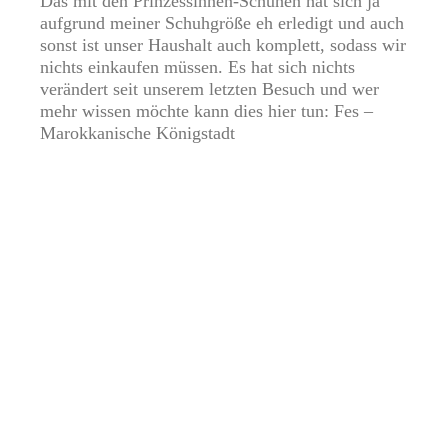
Das mit den Prinzessinnen-Schuhen hat sich ja
aufgrund meiner Schuhgröße eh erledigt und auch
sonst ist unser Haushalt auch komplett, sodass wir
nichts einkaufen müssen. Es hat sich nichts
verändert seit unserem letzten Besuch und wer
mehr wissen möchte kann dies hier tun:
Fes –
Marokkanische Königstadt