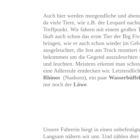
Auch hier werden morgendliche und aben
da viele Tiere, wie z.B. der Leopard nacht
Treffpunkt. Wir fahren mit einem großen 
läuft auch schon das erste Tier der Big Fi
bringen, wie er auch schon wieder im Geb
ausgeleuchtet, die fest am Truck montiert
bekommen um die Gegend auszuleuchten und
und leuchten. Meistens erkennt man schon 
eine Adlereule entdecken wir. Letztendlich
Rhinos
(Nashorn), ein paar
Wasserbüffe
nur noch der
Löwe
.
Unsere Fahrerin biegt in einen unbefestig
Langsam nähern wir uns. Und zählen drei