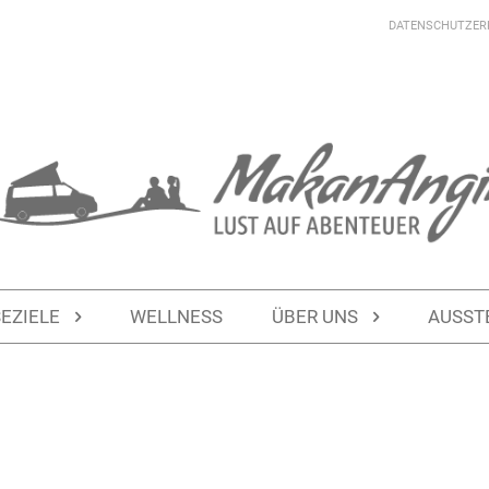
DATENSCHUTZER
SEZIELE
WELLNESS
ÜBER UNS
AUSST
Stunden