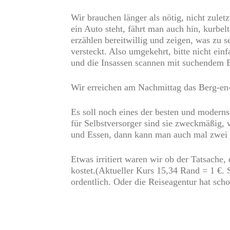
Wir brauchen länger als nötig, nicht zulet
ein Auto steht, fährt man auch hin, kurbel
erzählen bereitwillig und zeigen, was zu s
versteckt. Also umgekehrt, bitte nicht e
und die Insassen scannen mit suchendem B
Wir erreichen am Nachmittag das Berg-en-
Es soll noch eines der besten und modern
für Selbstversorger sind sie zweckmäßig, 
und Essen, dann kann man auch mal zwei N
Etwas irritiert waren wir ob der Tatsache,
kostet.(Aktueller Kurs 15,34 Rand = 1 €
ordentlich. Oder die Reiseagentur hat sch