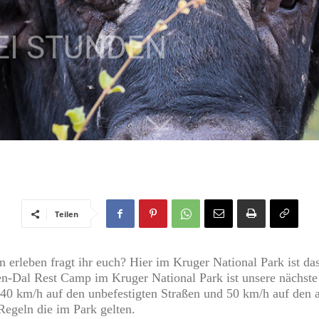
WEI STUNDEN
Teilen
erleben fragt ihr euch? Hier im Kruger National Park ist das
en-Dal Rest Camp
im Kruger National Park ist unsere nächste
40 km/h auf den unbefestigten Straßen und 50 km/h auf den as
 Regeln die im Park gelten
.