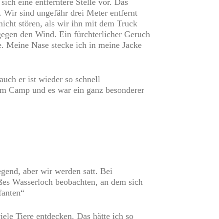
h eine entferntere Stelle vor. Das
. Wir sind ungefähr drei Meter entfernt
nicht stören, als wir ihn mit dem Truck
egen den Wind. Ein fürchterlicher Geruch
e. Meine Nase stecke ich in meine Jacke
ch er ist wieder so schnell
 im Camp und es war ein ganz besonderer
gend, aber wir werden satt. Bei
oßes Wasserloch beobachten, an dem sich
fanten“
le Tiere entdecken. Das hätte ich so