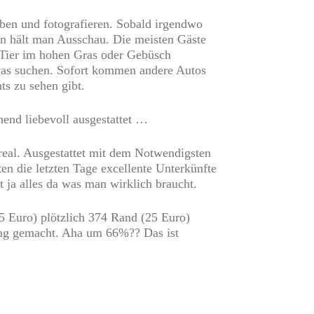
eiben und fotografieren. Sobald irgendwo
ann hält man Ausschau. Die meisten Gäste
in Tier im hohen Gras oder Gebüsch
 was suchen. Sofort kommen andere Autos
s zu sehen gibt.
end liebevoll ausgestattet …
real. Ausgestattet mit dem Notwendigsten
en die letzten Tage excellente Unterkünfte
 ja alles da was man wirklich braucht.
 15 Euro) plötzlich 374 Rand (25 Euro)
ung gemacht. Aha um 66%?? Das ist