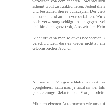
verwiesen von dem anderen Löwenweibchen.
scheint wohl zu funktionieren. Jedenfalls 
und bestaunen dieses Schauspiel. Der viert
umrunden und an ihm vorbei fahren. Wir w
nach Verwesung schlägt uns entgegen. Kein
und bin dann ganz froh, dass wir den Hei
Nicht oft kann man so etwas beobachten. 
verschwunden, dass es wieder nicht zu ei
erlebnisreicher Abend.
Am nächsten Morgen schlafen wir erst mal 
Spiegeleiern kann man ja nicht so viel fa
gerade einige Elefanten zur Morgentoilett
Mit dem eigenen Auto machen wir uns auf 