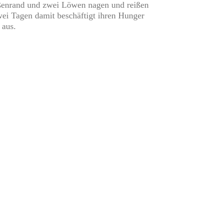
raßenrand und zwei Löwen nagen und reißen
zwei Tagen damit beschäftigt ihren Hunger
 aus.