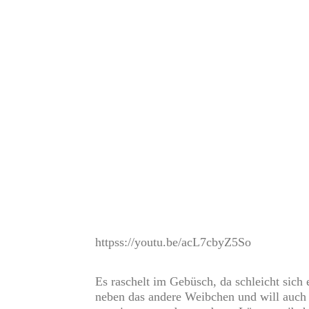
httpss://youtu.be/acL7cbyZ5So
Es raschelt im Gebüsch, da schleicht sich 
neben das andere Weibchen und will auch e