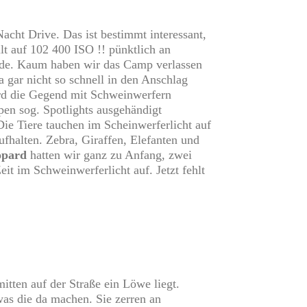
acht Drive. Das ist bestimmt interessant,
lt auf 102 400 ISO !! pünktlich an
uide. Kaum haben wir das Camp verlassen
a gar nicht so schnell in den Anschlag
ird die Gegend mit Schweinwerfern
pen sog. Spotlights ausgehändigt
e Tiere tauchen im Scheinwerferlicht auf
fhalten. Zebra, Giraffen, Elefanten und
opard
hatten wir ganz zu Anfang, zwei
it im Schweinwerferlicht auf. Jetzt fehlt
itten auf der Straße ein Löwe liegt.
as die da machen. Sie zerren an