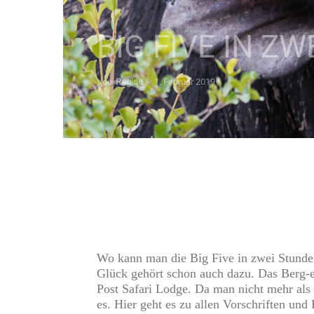
BIG FIVE IN Z
Von
Regine
-
1. Februar 2019
Wo kann man die Big Five in zwei Stunden 
Glück gehört schon auch dazu. Das
Berg-
Post Safari Lodge
. Da man nicht mehr als 
es.
Hier geht es zu allen Vorschriften und