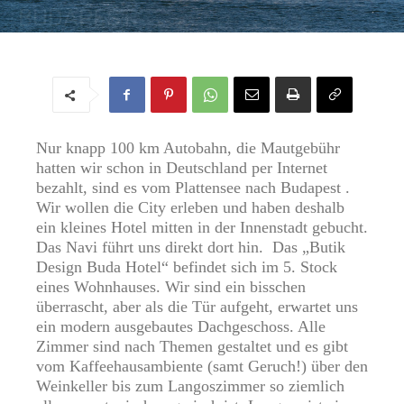
BUDAPEST
Von
Regine
-
5. Oktober 2018
Nur knapp 100 km Autobahn, die Mautgebühr
hatten wir schon in Deutschland per Internet
bezahlt, sind es vom Plattensee nach Budapest .
Wir wollen die City erleben und haben deshalb
ein kleines Hotel mitten in der Innenstadt gebucht.
Das Navi führt uns direkt dort hin. Das „
Butik
Design Buda Hotel
“ befindet sich im 5. Stock
eines Wohnhauses. Wir sind ein bisschen
überrascht, aber als die Tür aufgeht, erwartet uns
ein modern ausgebautes Dachgeschoss. Alle
Zimmer sind nach Themen gestaltet und es gibt
vom Kaffeehausambiente (samt Geruch!) über den
Weinkeller bis zum Langoszimmer so ziemlich