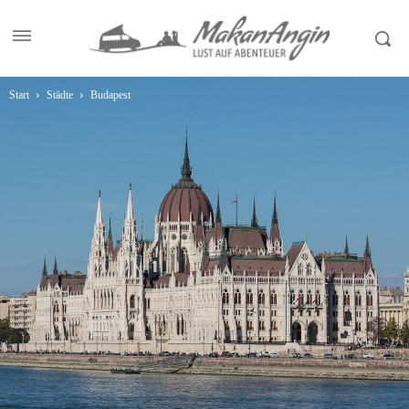
Start
Städte
Budapest