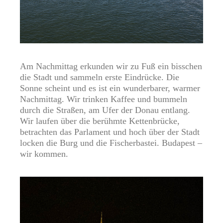
Am Nachmittag erkunden wir zu Fuß ein bisschen
die Stadt und sammeln erste Eindrücke. Die
Sonne scheint und es ist ein wunderbarer, warmer
Nachmittag. Wir trinken Kaffee und bummeln
durch die Straßen, am Ufer der Donau entlang.
Wir laufen über die berühmte Kettenbrücke,
betrachten das Parlament und hoch über der Stadt
locken die Burg und die Fischerbastei. Budapest –
wir kommen.