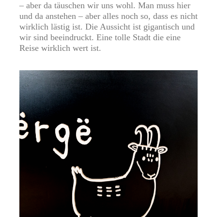
– aber da täuschen wir uns wohl. Man muss hier
und da anstehen – aber alles noch so, dass es nicht
wirklich lästig ist. Die Aussicht ist gigantisch und
wir sind beeindruckt. Eine tolle Stadt die eine
Reise wirklich wert ist.